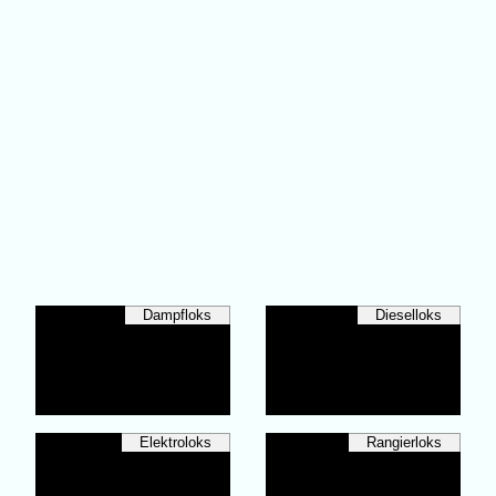
Dampfloks
Dieselloks
Elektroloks
Rangierloks