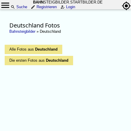
BAHN
STEIGBILDER.STARTBILDER.DE
Suche
Registrieren
Login
Deutschland Fotos
Bahnsteigbilder
»
Deutschland
Alle Fotos aus
Deutschland
Die ersten Fotos aus
Deutschland