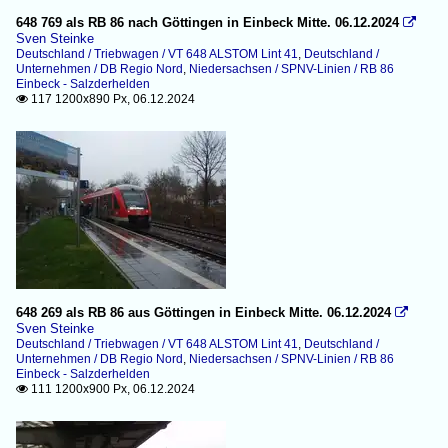
648 769 als RB 86 nach Göttingen in Einbeck Mitte. 06.12.2024

Sven Steinke
Deutschland / Triebwagen / VT 648 ALSTOM Lint 41
,
Deutschland /
Unternehmen / DB Regio Nord
,
Niedersachsen / SPNV-Linien / RB 86
Einbeck - Salzderhelden
117 1200x890 Px, 06.12.2024

648 269 als RB 86 aus Göttingen in Einbeck Mitte. 06.12.2024

Sven Steinke
Deutschland / Triebwagen / VT 648 ALSTOM Lint 41
,
Deutschland /
Unternehmen / DB Regio Nord
,
Niedersachsen / SPNV-Linien / RB 86
Einbeck - Salzderhelden
111 1200x900 Px, 06.12.2024
