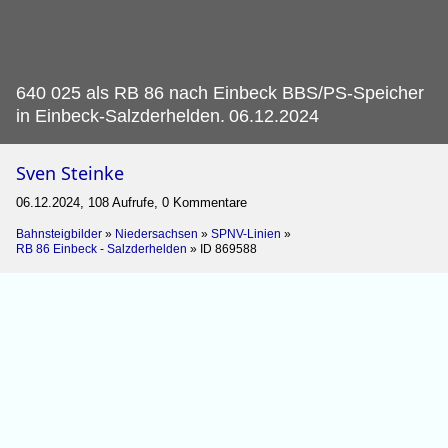
640 025 als RB 86 nach Einbeck BBS/PS-Speicher
in Einbeck-Salzderhelden.
06.12.2024
Sven Steinke
06.12.2024, 108 Aufrufe, 0 Kommentare
Bahnsteigbilder
»
Niedersachsen
»
SPNV-Linien
»
RB 86 Einbeck - Salzderhelden
»
ID 869588