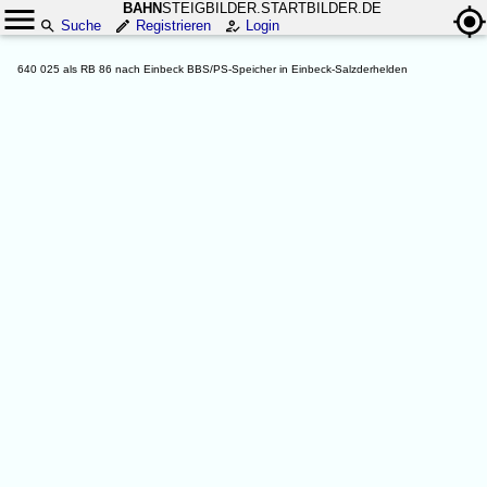
BAHN
STEIGBILDER.STARTBILDER.DE
Suche
Registrieren
Login
640 025 als RB 86 nach Einbeck BBS/PS-Speicher in Einbeck-Salzderhelden