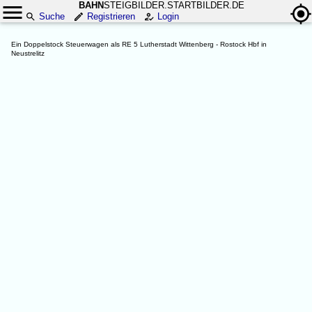
BAHN
STEIGBILDER.STARTBILDER.DE
Suche
Registrieren
Login
Ein Doppelstock Steuerwagen als RE 5 Lutherstadt Wittenberg - Rostock Hbf in
Neustrelitz