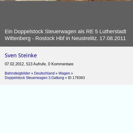
Ein Doppelstock Steuerwagen als RE 5 Lutherstadt
Wittenberg - Rostock Hbf in Neustrelitz.
17.08.2011
Sven Steinke
07.02.2012, 513 Aufrufe, 0 Kommentare
Bahnsteigbilder
»
Deutschland
»
Wagen
»
Doppelstock Steuerwagen 3.Gattung
»
ID 179383