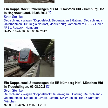
Ein Doppelstock Steuerwagen als RE 1 Rostock Hbf - Hamburg Hbf
in Hagenow Land. 16.08.2011

Sven Steinke
Deutschland / Wagen / Doppelstock Steuerwagen 3.Gattung
,
Deutschland /
Unternehmen / DB Regio Nordost
,
Mecklenburg-Vorpommern / SPNV-Linien
/ RE 1 Rostock - Hamburg
455 1024x768 Px, 06.02.2012

Ein Doppelstock Steuerwagen als RE Nürnberg Hbf - München Hbf
in Treuchtlingen. 03.08.2011

Sven Steinke
Deutschland / Wagen / Doppelstock Steuerwagen 3.Gattung
,
Deutschland /
Unternehmen / DB Regio Bayern
,
Bayern / SPNV-Linien / RB 16 Nürnberg -
München
583 1024x768 Px, 07.11.2011
