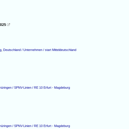
2025

g
,
Deutschland / Unternehmen / start Mitteldeutschland
hüringen / SPNV-Linien / RE 10 Erfurt - Magdeburg
hüringen / SPNV-Linien / RE 10 Erfurt - Magdeburg