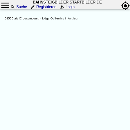
BAHN
STEIGBILDER.STARTBILDER.DE
Suche
Registrieren
Login
08556 als IC Luxembourg - Liège-Guillemins in Angleur