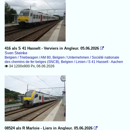
416 als S 41 Hasselt - Verviers in Angleur. 05.06.2026

Sven Steinke
Belgien / Triebwagen / AM 80
,
Belgien / Unternehmen / Société nationale
des chemins de fer belges (SNCB)
,
Belgien / Linien / S 41 Hasselt - Aachen
34 1200x900 Px, 06.06.2026

08524 als R Marloie - Liers in Angleur. 05.06.2026
