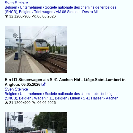
Sven Steinke
Belgien / Unternehmen / Société nationale des chemins de fer belges
(SNCB)
,
Belgien / Triebwagen / AM 08 Siemens Desiro ML
32 1200x900 Px, 06.06.2026

Ein I11 Steuerwagen als S 41 Aachen Hbf - Liège-Saint-Lambert in
Angleur. 06.05.2026

Sven Steinke
Belgien / Unternehmen / Société nationale des chemins de fer belges
(SNCB)
,
Belgien / Wagen / I11
,
Belgien / Linien / S 41 Hasselt - Aachen
21 1200x900 Px, 06.06.2026
