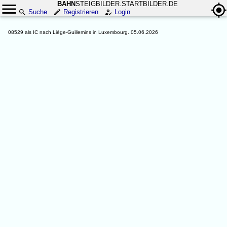
BAHN
STEIGBILDER.STARTBILDER.DE
Suche
Registrieren
Login
08529 als IC nach Liège-Guillemins in Luxembourg. 05.06.2026