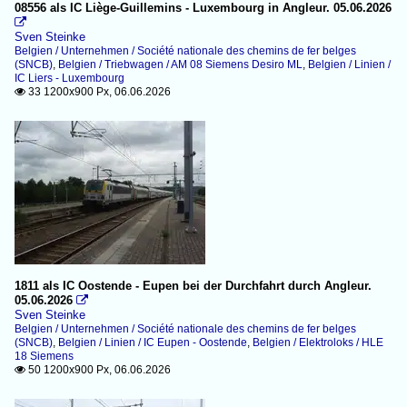
08556 als IC Liège-Guillemins - Luxembourg in Angleur. 05.06.2026

Sven Steinke
Belgien / Unternehmen / Société nationale des chemins de fer belges
(SNCB)
,
Belgien / Triebwagen / AM 08 Siemens Desiro ML
,
Belgien / Linien /
IC Liers - Luxembourg
33 1200x900 Px, 06.06.2026

1811 als IC Oostende - Eupen bei der Durchfahrt durch Angleur.
05.06.2026

Sven Steinke
Belgien / Unternehmen / Société nationale des chemins de fer belges
(SNCB)
,
Belgien / Linien / IC Eupen - Oostende
,
Belgien / Elektroloks / HLE
18 Siemens
50 1200x900 Px, 06.06.2026
