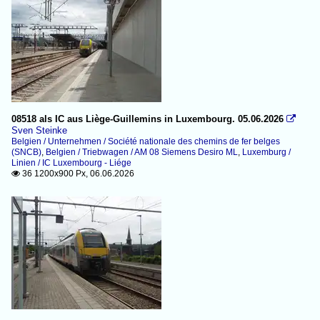
08518 als IC aus Liège-Guillemins in Luxembourg. 05.06.2026

Sven Steinke
Belgien / Unternehmen / Société nationale des chemins de fer belges
(SNCB)
,
Belgien / Triebwagen / AM 08 Siemens Desiro ML
,
Luxemburg /
Linien / IC Luxembourg - Liége
36 1200x900 Px, 06.06.2026
