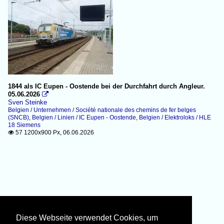
1844 als IC Eupen - Oostende bei der Durchfahrt durch Angleur.
05.06.2026

Sven Steinke
Belgien / Unternehmen / Société nationale des chemins de fer belges
(SNCB)
,
Belgien / Linien / IC Eupen - Oostende
,
Belgien / Elektroloks / HLE
18 Siemens
57 1200x900 Px, 06.06.2026

Diese Webseite verwendet Cookies, um