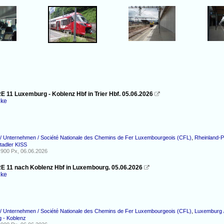
E 11 Luxemburg - Koblenz Hbf in Trier Hbf. 05.06.2026

nke
/ Unternehmen / Société Nationale des Chemins de Fer Luxembourgeois (CFL)
,
Rheinland-P
tadler KISS
900 Px, 06.06.2026
RE 11 nach Koblenz Hbf in Luxembourg. 05.06.2026

nke
/ Unternehmen / Société Nationale des Chemins de Fer Luxembourgeois (CFL)
,
Luxemburg /
 - Koblenz