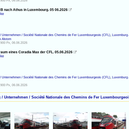
900 Px, 06.06.2026
RB nach Athus in Luxembourg. 05 06.2026

nke
/ Unternehmen / Société Nationale des Chemins de Fer Luxembourgeois (CFL)
,
Luxemburg /
x Alstom
900 Px, 06.06.2026
raum eines Coradia Max der CFL. 05.06.2026

nke
/ Unternehmen / Société Nationale des Chemins de Fer Luxembourgeois (CFL)
,
Luxemburg /
900 Px, 06.06.2026
g / Unternehmen / Société Nationale des Chemins de Fer Luxembourgeoi