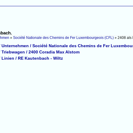
nbach.
ehmen
»
Société Nationale des Chemins de Fer Luxembourgeois (CFL)
»
2408 als
 Unternehmen / Société Nationale des Chemins de Fer Luxembou
 Triebwagen / 2400 Coradia Max Alstom
Linien / RE Kautenbach - Wiltz