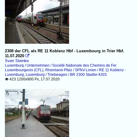
2308 der CFL als RE 11 Koblenz Hbf - Luxembourg in Trier Hbf.
11.07.2020

Sven Steinke
Luxemburg / Unternehmen / Société Nationale des Chemins de Fer
Luxembourgeois (CFL)
,
Rheinland-Pfalz / SPNV-Linien / RE 11 Koblenz -
Luxemburg
,
Luxemburg / Triebwagen / BR 2300 Stadler KISS
423 1200x900 Px, 17.07.2020
