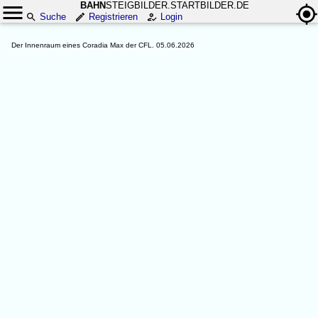
BAHN
STEIGBILDER.STARTBILDER.DE
Suche
Registrieren
Login
Der Innenraum eines Coradia Max der CFL. 05.06.2026