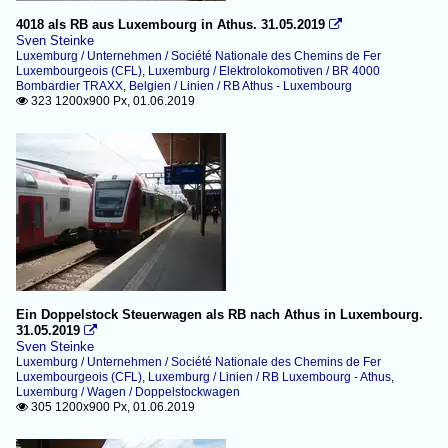
4018 als RB aus Luxembourg in Athus. 31.05.2019

Sven Steinke
Luxemburg / Unternehmen / Société Nationale des Chemins de Fer
Luxembourgeois (CFL)
,
Luxemburg / Elektrolokomotiven / BR 4000
Bombardier TRAXX
,
Belgien / Linien / RB Athus - Luxembourg
323 1200x900 Px, 01.06.2019

Ein Doppelstock Steuerwagen als RB nach Athus in Luxembourg.
31.05.2019

Sven Steinke
Luxemburg / Unternehmen / Société Nationale des Chemins de Fer
Luxembourgeois (CFL)
,
Luxemburg / Linien / RB Luxembourg - Athus
,
Luxemburg / Wagen / Doppelstockwagen
305 1200x900 Px, 01.06.2019
