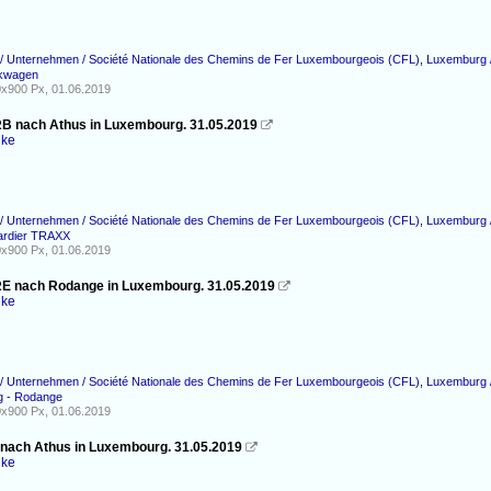
/ Unternehmen / Société Nationale des Chemins de Fer Luxembourgeois (CFL)
,
Luxemburg /
ckwagen
x900 Px, 01.06.2019
RB nach Athus in Luxembourg. 31.05.2019

nke
/ Unternehmen / Société Nationale des Chemins de Fer Luxembourgeois (CFL)
,
Luxemburg /
ardier TRAXX
x900 Px, 01.06.2019
RE nach Rodange in Luxembourg. 31.05.2019

nke
/ Unternehmen / Société Nationale des Chemins de Fer Luxembourgeois (CFL)
,
Luxemburg /
 - Rodange
x900 Px, 01.06.2019
 nach Athus in Luxembourg. 31.05.2019

nke