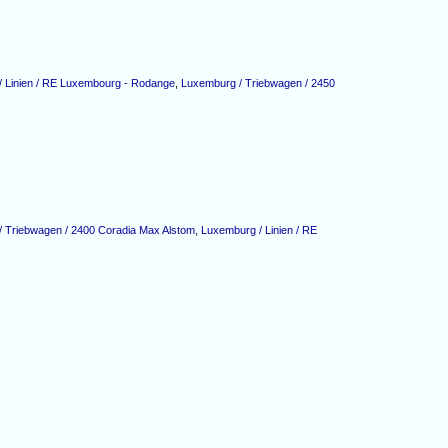
 Linien / RE Luxembourg - Rodange
,
Luxemburg / Triebwagen / 2450
 Triebwagen / 2400 Coradia Max Alstom
,
Luxemburg / Linien / RE