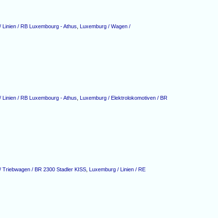
 Linien / RB Luxembourg - Athus
,
Luxemburg / Wagen /
 Linien / RB Luxembourg - Athus
,
Luxemburg / Elektrolokomotiven / BR
 Triebwagen / BR 2300 Stadler KISS
,
Luxemburg / Linien / RE