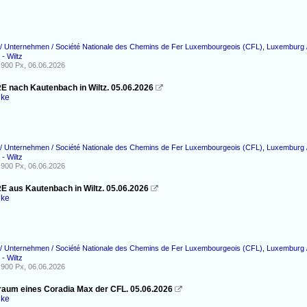
/ Unternehmen / Société Nationale des Chemins de Fer Luxembourgeois (CFL)
,
Luxemburg /
- Wiltz
900 Px, 06.06.2026
RE nach Kautenbach in Wiltz. 05.06.2026

nke
/ Unternehmen / Société Nationale des Chemins de Fer Luxembourgeois (CFL)
,
Luxemburg /
- Wiltz
900 Px, 06.06.2026
RE aus Kautenbach in Wiltz. 05.06.2026

nke
/ Unternehmen / Société Nationale des Chemins de Fer Luxembourgeois (CFL)
,
Luxemburg /
- Wiltz
900 Px, 06.06.2026
raum eines Coradia Max der CFL. 05.06.2026

nke