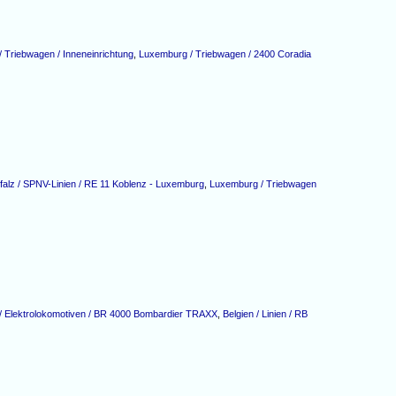
 Triebwagen / Inneneinrichtung
,
Luxemburg / Triebwagen / 2400 Coradia
falz / SPNV-Linien / RE 11 Koblenz - Luxemburg
,
Luxemburg / Triebwagen
 Elektrolokomotiven / BR 4000 Bombardier TRAXX
,
Belgien / Linien / RB