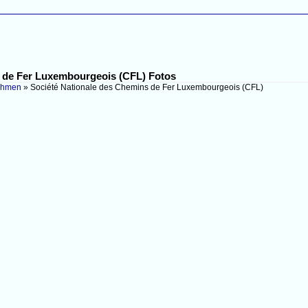
s de Fer Luxembourgeois (CFL) Fotos
ehmen
»
Société Nationale des Chemins de Fer Luxembourgeois (CFL)