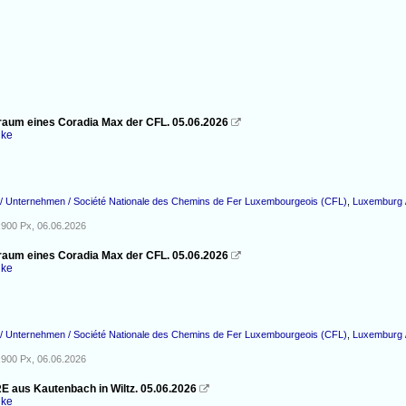
raum eines Coradia Max der CFL. 05.06.2026

nke
/ Unternehmen / Société Nationale des Chemins de Fer Luxembourgeois (CFL)
,
Luxemburg /
900 Px, 06.06.2026
raum eines Coradia Max der CFL. 05.06.2026

nke
/ Unternehmen / Société Nationale des Chemins de Fer Luxembourgeois (CFL)
,
Luxemburg /
900 Px, 06.06.2026
RE aus Kautenbach in Wiltz. 05.06.2026

nke