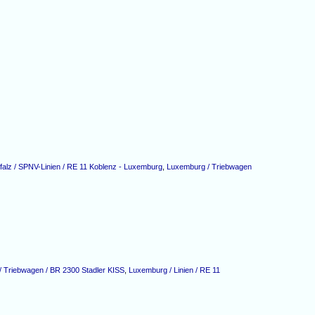
falz / SPNV-Linien / RE 11 Koblenz - Luxemburg
,
Luxemburg / Triebwagen
 Triebwagen / BR 2300 Stadler KISS
,
Luxemburg / Linien / RE 11