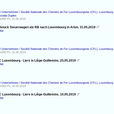
/ Unternehmen / Société Nationale des Chemins de Fer Luxembourgeois (CFL)
,
Luxemburg /
radia Duplex
x900 Px, 01.06.2019
lstock Steuerwagen als RB nach Luxembourg in Arlon. 31.05.2019

nke
/ Unternehmen / Société Nationale des Chemins de Fer Luxembourgeois (CFL)
,
Luxemburg 
x890 Px, 01.06.2019
C Luxembourg - Liers in Liège-Guillemins. 25.05.2019

nke
/ Unternehmen / Société Nationale des Chemins de Fer Luxembourgeois (CFL)
,
Luxemburg /
x900 Px, 26.05.2019
C Luxembourg - Liers in Liège-Guillemins. 10.05.2019

nke