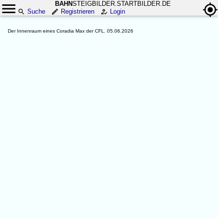
BAHN
STEIGBILDER.STARTBILDER.DE
Suche
Registrieren
Login
Der Innenraum eines Coradia Max der CFL. 05.06.2026