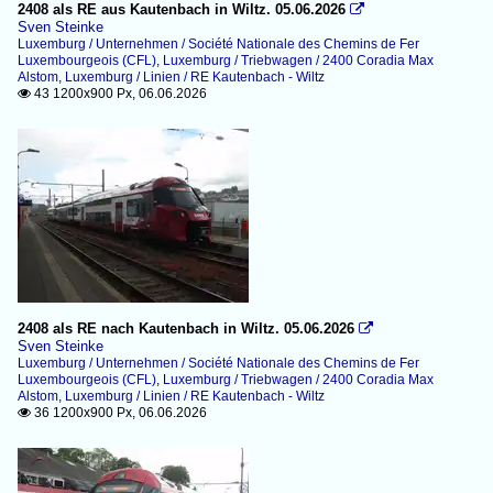
2408 als RE aus Kautenbach in Wiltz. 05.06.2026

Sven Steinke
Luxemburg / Unternehmen / Société Nationale des Chemins de Fer
Luxembourgeois (CFL)
,
Luxemburg / Triebwagen / 2400 Coradia Max
Alstom
,
Luxemburg / Linien / RE Kautenbach - Wiltz
43 1200x900 Px, 06.06.2026

2408 als RE nach Kautenbach in Wiltz. 05.06.2026

Sven Steinke
Luxemburg / Unternehmen / Société Nationale des Chemins de Fer
Luxembourgeois (CFL)
,
Luxemburg / Triebwagen / 2400 Coradia Max
Alstom
,
Luxemburg / Linien / RE Kautenbach - Wiltz
36 1200x900 Px, 06.06.2026
