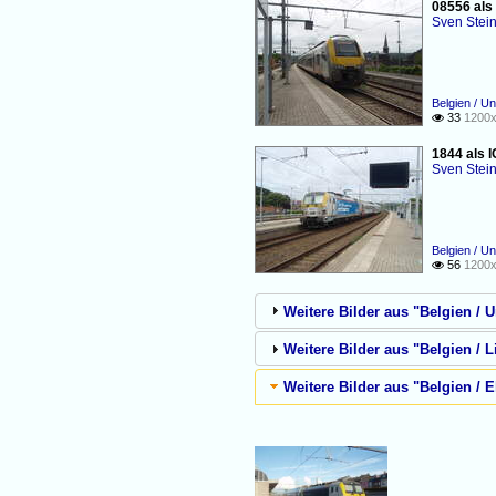
08556 als
Sven Stei
Belgien / U
33
1200x

1844 als 
Sven Stei
Belgien / U
56
1200x

Weitere Bilder aus "Belgien / 
Weitere Bilder aus "Belgien / 
Weitere Bilder aus "Belgien / 