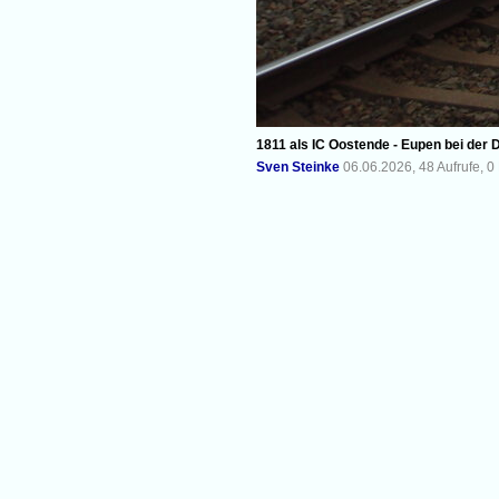
1811 als IC Oostende - Eupen bei der 
Sven Steinke
06.06.2026, 48 Aufrufe, 