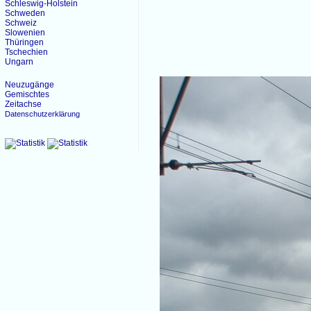
Schleswig-Holstein
Schweden
Schweiz
Slowenien
Thüringen
Tschechien
Ungarn
Neuzugänge
Gemischtes
Zeitachse
Datenschutzerklärung