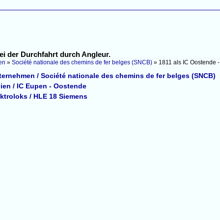
ei der Durchfahrt durch Angleur.
en
»
Société nationale des chemins de fer belges (SNCB)
»
1811 als IC Oostende 
ternehmen / Société nationale des chemins de fer belges (SNCB)
nien / IC Eupen - Oostende
ektroloks / HLE 18 Siemens