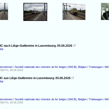
 IC nach Liège-Guillemins in Luxembourg. 05.06.2026

nke
nternehmen / Société nationale des chemins de fer belges (SNCB)
,
Belgien / Triebwagen / A
900 Px, 06.06.2026
 IC aus Liège-Guillemins in Luxembourg. 05.06.2026

nke
nternehmen / Société nationale des chemins de fer belges (SNCB)
,
Belgien / Triebwagen / A
900 Px, 06.06.2026