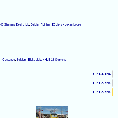
M 08 Siemens Desiro ML
,
Belgien / Linien / IC Liers - Luxembourg
n - Oostende
,
Belgien / Elektroloks / HLE 18 Siemens
zur Galerie
zur Galerie
zur Galerie